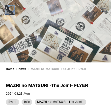
Home
News
MAZRI no MATSURI -The Joint- FLYER
MAZRI no MATSURI -The Joint- FLYER
2024.03.25.Mon
Event
Info
MAZRI no MATSURI -The Joint-