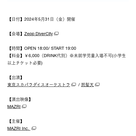
【日付】2024年5月31日（金）開催
【会場】
Zepp DiverCity
【時間】OPEN 18:00/ START 19:00
【料金】￥6,000（DRINK代別）※未就学児童入場不可(小学生
以上チケット必要)
【出演】
東京スカパラダイスオーケストラ
/
怒髪天
【演出映像】
MAZRI
【主催】
MAZRI Inc.