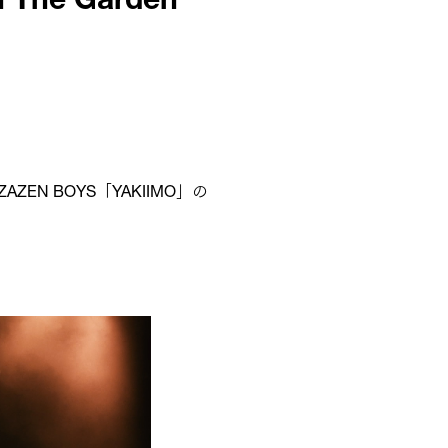
 The Garden
AZEN BOYS「YAKIIMO」の