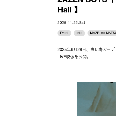
ZAZEN BOYS「Y
Hall 】
2025.11.22.Sat
Event
Info
MAZRI no MATSU
2025年6月28日、恵比寿ガーデンホー
LIVE映像を公開。