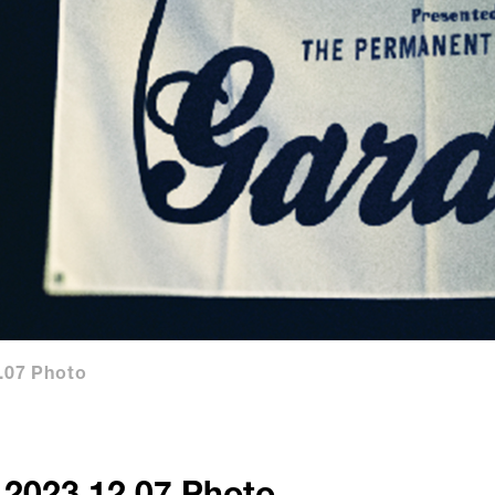
.07 Photo