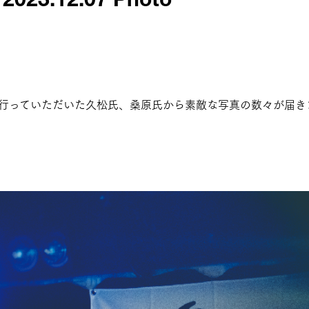
023.12.07 Photo
行っていただいた久松氏、桑原氏から素敵な写真の数々が届き