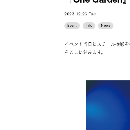
『One Garden』2
2023.12.26.Tue
Event
Info
News
イベント当日にスチール撮影を
をここに刻みます。